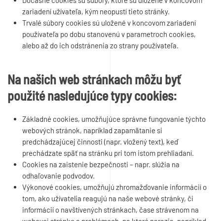
Dočasné cookies sú súbory, ktoré sú uložené v koncovom
zariadení užívateľa, kým neopustí tieto stránky.
Trvalé súbory cookies sú uložené v koncovom zariadení
používateľa po dobu stanovenú v parametroch cookies,
alebo až do ich odstránenia zo strany používateľa.
Na našich web stránkach môžu byť
použité nasledujúce typy cookies:
Základné cookies, umožňujúce správne fungovanie týchto
webových stránok, napríklad zapamätanie si
predchádzajúcej činnosti (napr. vložený text), keď
prechádzate späť na stránku pri tom istom prehliadaní.
Cookies na zaistenie bezpečnosti – napr. slúžia na
odhaľovanie podvodov.
Výkonové cookies, umožňujú zhromažďovanie informácií o
tom, ako užívatelia reagujú na naše webové stránky, či
informácií o navštívených stránkach, čase strávenom na