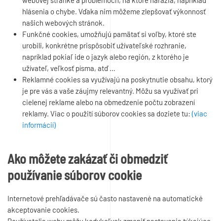
webovej stránke a problémoch, na ktoré narazia, napríklad
hlásenia o chybe. Vďaka nim môžeme zlepšovať výkonnosť
našich webových stránok.
Funkčné cookies, umožňujú pamätať si voľby, ktoré ste
urobili, konkrétne prispôsobiť užívateľské rozhranie,
napríklad pokiaľ ide o jazyk alebo región, z ktorého je
užívateľ, veľkosť písma, atď …
Reklamné cookies sa využívajú na poskytnutie obsahu, ktorý
je pre vás a vaše záujmy relevantný. Môžu sa využívať pri
cielenej reklame alebo na obmedzenie počtu zobrazení
reklamy. Viac o použití súborov cookies sa doziete tu:
(viac
informácií)
Ako môžete zakázať či obmedziť
používanie súborov cookie
Internetové prehľadávače sú často nastavené na automatické
akceptovanie cookies.