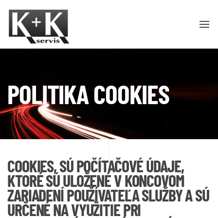
POLITIKA COOKIES
COOKIES, SÚ POČÍTAČOVÉ ÚDAJE,
KTORÉ SÚ ULOŽENÉ V KONCOVOM
ZARIADENÍ POUŽÍVATEĽA SLUŽBY A SÚ
URČENÉ NA VYUŽITIE PRI