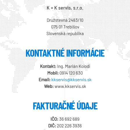
K + K servis, s.r.o.
Družstevná 2483/10
075 01 Trebišov
Slovenská republika
KONTAKTNÉ INFORMÁCIE
Kontakt:
Ing. Marián Kolodi
Mobil:
0914 120 630
Email:
kkservis@kkservis.sk
Web:
www.kkservis.sk
FAKTURAČNÉ ÚDAJE
IČO:
36 692 689
DIČ:
202 226 3936