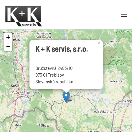
+
×
−
K + K servis, s.r.o.
Družstevná 2483/10
075 01 Trebišov
Slovenská republika