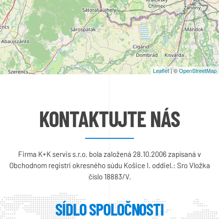
Leaflet
| ©
OpenStreetMap
KONTAKTUJTE NÁS
Firma K+K servis s.r.o. bola založená 28.10.2006 zapísaná v
Obchodnom registri okresného súdu Košice I. oddiel.: Sro Vložka
číslo 18883/V.
SÍDLO SPOLOČNOSTI