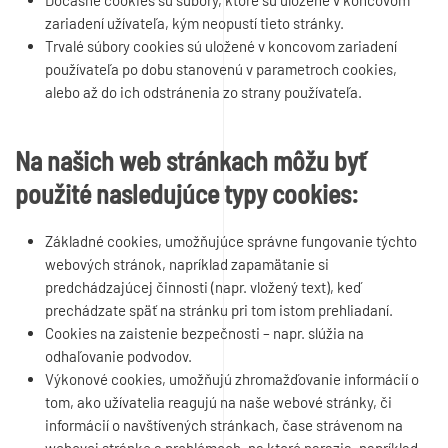
Dočasné cookies sú súbory, ktoré sú uložené v koncovom
zariadení užívateľa, kým neopustí tieto stránky.
Trvalé súbory cookies sú uložené v koncovom zariadení
používateľa po dobu stanovenú v parametroch cookies,
alebo až do ich odstránenia zo strany používateľa.
Na našich web stránkach môžu byť
použité nasledujúce typy cookies:
Základné cookies, umožňujúce správne fungovanie týchto
webových stránok, napríklad zapamätanie si
predchádzajúcej činnosti (napr. vložený text), keď
prechádzate späť na stránku pri tom istom prehliadaní.
Cookies na zaistenie bezpečnosti – napr. slúžia na
odhaľovanie podvodov.
Výkonové cookies, umožňujú zhromažďovanie informácií o
tom, ako užívatelia reagujú na naše webové stránky, či
informácií o navštívených stránkach, čase strávenom na