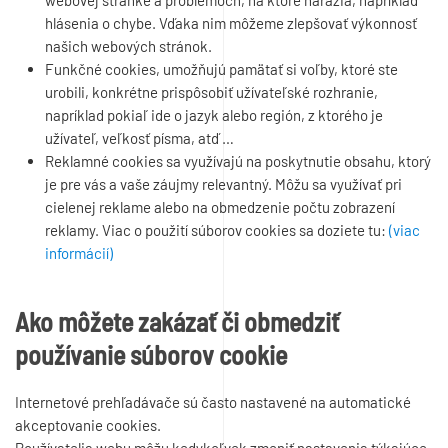
webovej stránke a problémoch, na ktoré narazia, napríklad
hlásenia o chybe. Vďaka nim môžeme zlepšovať výkonnosť
našich webových stránok.
Funkčné cookies, umožňujú pamätať si voľby, ktoré ste
urobili, konkrétne prispôsobiť užívateľské rozhranie,
napríklad pokiaľ ide o jazyk alebo región, z ktorého je
užívateľ, veľkosť písma, atď …
Reklamné cookies sa využívajú na poskytnutie obsahu, ktorý
je pre vás a vaše záujmy relevantný. Môžu sa využívať pri
cielenej reklame alebo na obmedzenie počtu zobrazení
reklamy. Viac o použití súborov cookies sa doziete tu:
(viac
informácií)
Ako môžete zakázať či obmedziť
používanie súborov cookie
Internetové prehľadávače sú často nastavené na automatické
akceptovanie cookies.