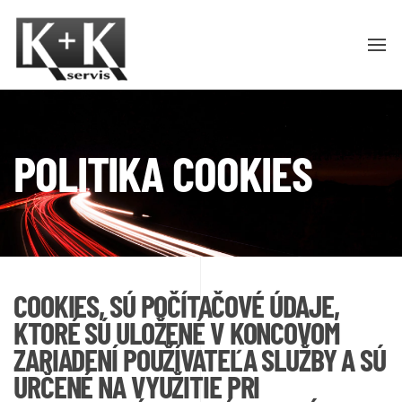
POLITIKA COOKIES
COOKIES, SÚ POČÍTAČOVÉ ÚDAJE,
KTORÉ SÚ ULOŽENÉ V KONCOVOM
ZARIADENÍ POUŽÍVATEĽA SLUŽBY A SÚ
URČENÉ NA VYUŽITIE PRI